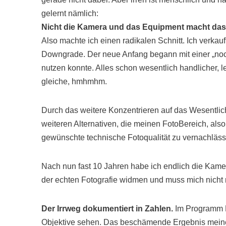
gelernt nämlich:
Nicht die Kamera und das Equipment macht das 
Also machte ich einen radikalen Schnitt. Ich verk
Downgrade. Der neue Anfang begann mit einer „noch
nutzen konnte. Alles schon wesentlich handlicher, l
gleiche, hmhmhm.
Durch das weitere Konzentrieren auf das Wesentlich
weiteren Alternativen, die meinen FotoBereich, also
gewünschte technische Fotoqualität zu vernachläss
Nach nun fast 10 Jahren habe ich endlich die Kamera
der echten Fotografie widmen und muss mich nicht
Der Irrweg dokumentiert in Zahlen.
Im Programm Li
Objektive sehen. Das beschämende Ergebnis meiner 