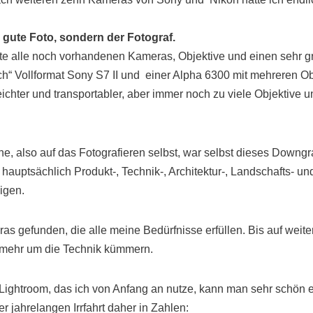
gute Foto, sondern der Fotograf.
aufte alle noch vorhandenen Kameras, Objektive und einen sehr
“ Vollformat Sony S7 II und einer Alpha 6300 mit mehreren Ob
eichter und transportabler, aber immer noch zu viele Objektive 
e, also auf das Fotografieren selbst, war selbst dieses Downgr
 hauptsächlich Produkt-, Technik-, Architektur-, Landschafts- un
igen.
s gefunden, die alle meine Bedürfnisse erfüllen. Bis auf weiter
 mehr um die Technik kümmern.
ghtroom, das ich von Anfang an nutze, kann man sehr schön ei
jahrelangen Irrfahrt daher in Zahlen: