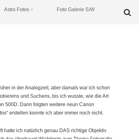
Astro Fotos
Foto Galerie S/W
rüher in der Analogzeit, aber damals war ich schon
obierens und Suchens, bis ich wusste, wie die Art
non 500D. Dann folgten weitere neun Canon
s“ erstellen konnte ich aber immer noch nicht.
 hatte ich natürlich genau DAS richtige Objektiv
ich das überhaupt Wichtigste zum Thema Fotografie