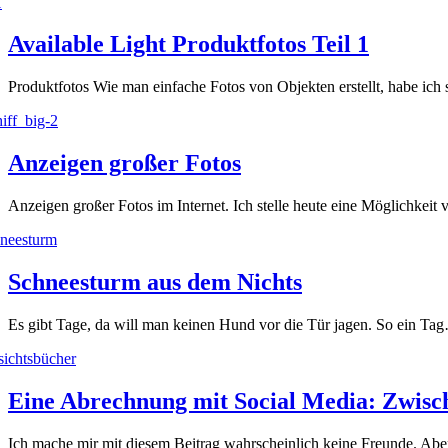
Available Light Produktfotos Teil 1
Produktfotos Wie man einfache Fotos von Objekten erstellt, habe ic
Anzeigen großer Fotos
Anzeigen großer Fotos im Internet. Ich stelle heute eine Möglichkei
Schneesturm aus dem Nichts
Es gibt Tage, da will man keinen Hund vor die Tür jagen. So ein T
Eine Abrechnung mit Social Media: Zwis
Ich mache mir mit diesem Beitrag wahrscheinlich keine Freunde. Ab