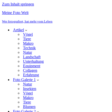
Zum Inhalt springen
Meine Foto Welt
Wer fotografiert, hat mehr vom Leben
Artikel
Vögel
Tiere
Makro
Technik
Natur
Landschaft
Unterhaltung
Equipment
Collagen
Erfahrung
Foto Galerie 1
Natur
Insekten
Vögel
Makro
Tiere
Blumen
Foto Galerie 2