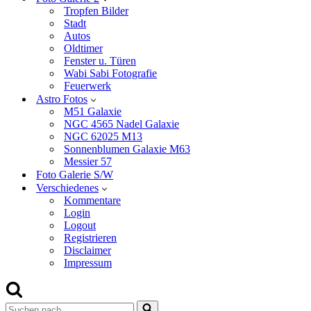
Tropfen Bilder
Stadt
Autos
Oldtimer
Fenster u. Türen
Wabi Sabi Fotografie
Feuerwerk
Astro Fotos
M51 Galaxie
NGC 4565 Nadel Galaxie
NGC 62025 M13
Sonnenblumen Galaxie M63
Messier 57
Foto Galerie S/W
Verschiedenes
Kommentare
Login
Logout
Registrieren
Disclaimer
Impressum
Suchen