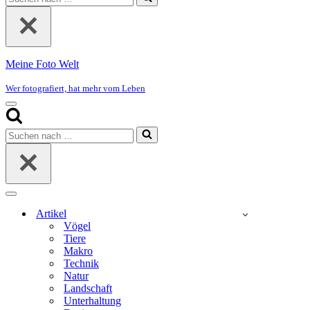
nach …
Meine Foto Welt
Wer fotografiert, hat mehr vom Leben
Navigationsmenü
Suchen
nach …
Navigationsmenü
Artikel
Vögel
Tiere
Makro
Technik
Natur
Landschaft
Unterhaltung