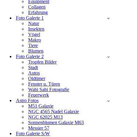
Equipment
Collagen
Erfahrung
Foto Galerie 1
Natur
Insekten
Vögel
Makro
Tiere
Blumen
Foto Galerie 2
Tropfen Bilder
Stadt
Autos
Oldtimer
Fenster u. Türen
Wabi Sabi Fotografie
Feuerwerk
Astro Fotos
M51 Galaxie
NGC 4565 Nadel Galaxie
NGC 62025 M13
Sonnenblumen Galaxie M63
Messier 57
Foto Galerie S/W