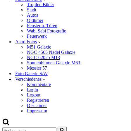
Tropfen Bilder
Stadt
Autos
Oldtimer
Fenster u. Türen
Wabi Sabi Fotografie
Feuerwerk
Astro Fotos
M51 Galaxie
NGC 4565 Nadel Galaxie
NGC 62025 M13
Sonnenblumen Galaxie M63
Messier 57
Foto Galerie S/W
Verschiedenes
Kommentare
Login
Logout
Registrieren
Disclaimer
Impressum
Suchen