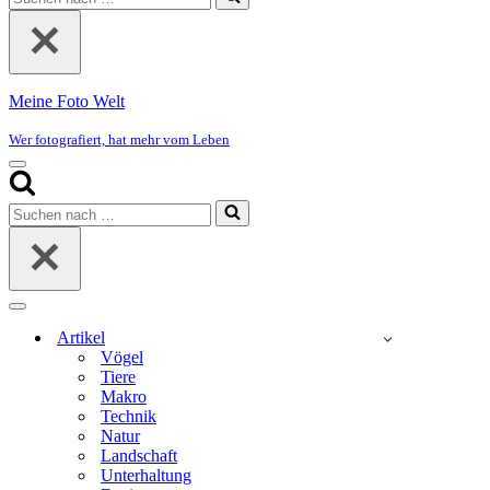
nach …
Meine Foto Welt
Wer fotografiert, hat mehr vom Leben
Navigationsmenü
Suchen
nach …
Navigationsmenü
Artikel
Vögel
Tiere
Makro
Technik
Natur
Landschaft
Unterhaltung