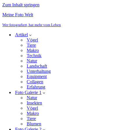
Zum Inhalt springen
Meine Foto Welt
Wer fotografiert, hat mehr vom Leben
Artikel
Vögel
Tiere
Makro
Technik
Natur
Landschaft
Unterhaltung
Equipment
Collagen
Erfahrung
Foto Galerie 1
Natur
Insekten
Vögel
Makro
Tiere
Blumen
Foto Galerie 2