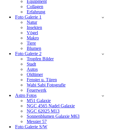
Equipment
Collagen
Erfahrung
Foto Galerie 1
Natur
Insekten
Vögel
Makro
Tiere
Blumen
Foto Galerie 2
Tropfen Bilder
Stadt
Autos
Oldtimer
Fenster u. Türen
Wabi Sabi Fotografie
Feuerwerk
Astro Fotos
M51 Galaxie
NGC 4565 Nadel Galaxie
NGC 62025 M13
Sonnenblumen Galaxie M63
Messier 57
Foto Galerie S/W