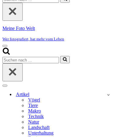
nach …
Meine Foto Welt
Wer fotografiert, hat mehr vom Leben
Navigationsmenü
Suchen
nach …
Navigationsmenü
Artikel
Vögel
Tiere
Makro
Technik
Natur
Landschaft
Unterhaltung