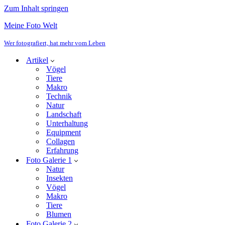
Zum Inhalt springen
Meine Foto Welt
Wer fotografiert, hat mehr vom Leben
Artikel
Vögel
Tiere
Makro
Technik
Natur
Landschaft
Unterhaltung
Equipment
Collagen
Erfahrung
Foto Galerie 1
Natur
Insekten
Vögel
Makro
Tiere
Blumen
Foto Galerie 2