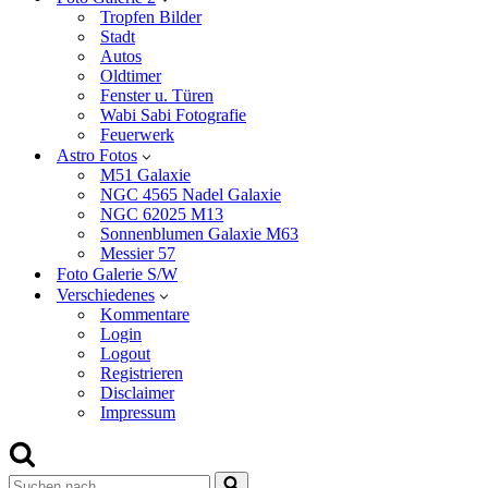
Tropfen Bilder
Stadt
Autos
Oldtimer
Fenster u. Türen
Wabi Sabi Fotografie
Feuerwerk
Astro Fotos
M51 Galaxie
NGC 4565 Nadel Galaxie
NGC 62025 M13
Sonnenblumen Galaxie M63
Messier 57
Foto Galerie S/W
Verschiedenes
Kommentare
Login
Logout
Registrieren
Disclaimer
Impressum
Suchen