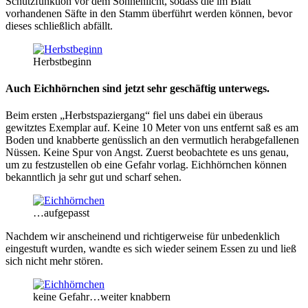
Schutzfunktion vor dem Sonnenlicht, sodass die im Blatt
vorhandenen Säfte in den Stamm überführt werden können, bevor
dieses schließlich abfällt.
Herbstbeginn
Auch Eichhörnchen sind jetzt sehr geschäftig unterwegs.
Beim ersten „Herbstspaziergang“ fiel uns dabei ein überaus
gewitztes Exemplar auf. Keine 10 Meter von uns entfernt saß es am
Boden und knabberte genüsslich an den vermutlich herabgefallenen
Nüssen. Keine Spur von Angst. Zuerst beobachtete es uns genau,
um zu festzustellen ob eine Gefahr vorlag. Eichhörnchen können
bekanntlich ja sehr gut und scharf sehen.
…aufgepasst
Nachdem wir anscheinend und richtigerweise für unbedenklich
eingestuft wurden, wandte es sich wieder seinem Essen zu und ließ
sich nicht mehr stören.
keine Gefahr…weiter knabbern