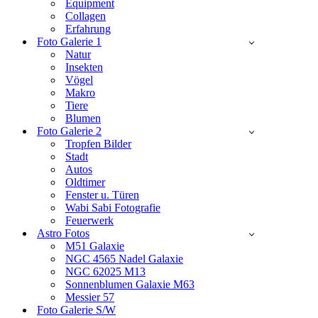
Equipment
Collagen
Erfahrung
Foto Galerie 1
Natur
Insekten
Vögel
Makro
Tiere
Blumen
Foto Galerie 2
Tropfen Bilder
Stadt
Autos
Oldtimer
Fenster u. Türen
Wabi Sabi Fotografie
Feuerwerk
Astro Fotos
M51 Galaxie
NGC 4565 Nadel Galaxie
NGC 62025 M13
Sonnenblumen Galaxie M63
Messier 57
Foto Galerie S/W