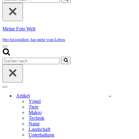
nach …
Meine Foto Welt
Wer fotografiert, hat mehr vom Leben
Navigationsmenü
Suchen
nach …
Navigationsmenü
Artikel
Vögel
Tiere
Makro
Technik
Natur
Landschaft
Unterhaltung