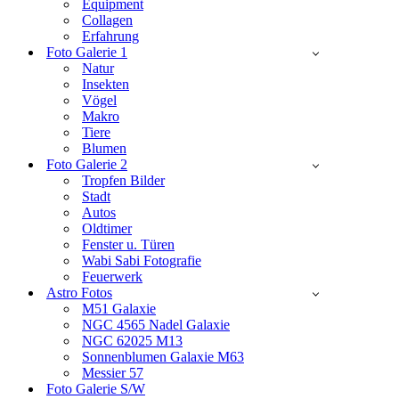
Equipment
Collagen
Erfahrung
Foto Galerie 1
Natur
Insekten
Vögel
Makro
Tiere
Blumen
Foto Galerie 2
Tropfen Bilder
Stadt
Autos
Oldtimer
Fenster u. Türen
Wabi Sabi Fotografie
Feuerwerk
Astro Fotos
M51 Galaxie
NGC 4565 Nadel Galaxie
NGC 62025 M13
Sonnenblumen Galaxie M63
Messier 57
Foto Galerie S/W