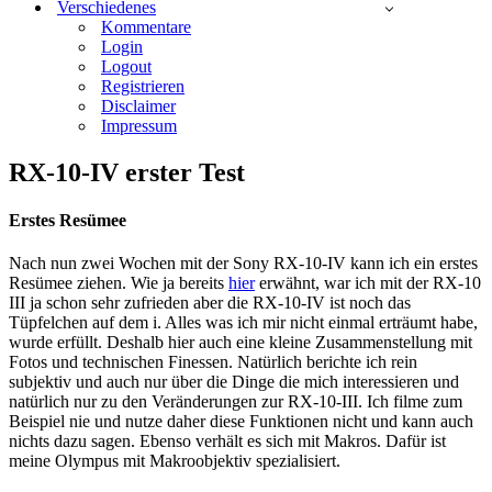
Verschiedenes
Kommentare
Login
Logout
Registrieren
Disclaimer
Impressum
RX-10-IV erster Test
Erstes Resümee
Nach nun zwei Wochen mit der Sony RX-10-IV kann ich ein erstes
Resümee ziehen. Wie ja bereits
hier
erwähnt, war ich mit der RX-10
III ja schon sehr zufrieden aber die RX-10-IV ist noch das
Tüpfelchen auf dem i. Alles was ich mir nicht einmal erträumt habe,
wurde erfüllt. Deshalb hier auch eine kleine Zusammenstellung mit
Fotos und technischen Finessen. Natürlich berichte ich rein
subjektiv und auch nur über die Dinge die mich interessieren und
natürlich nur zu den Veränderungen zur RX-10-III. Ich filme zum
Beispiel nie und nutze daher diese Funktionen nicht und kann auch
nichts dazu sagen. Ebenso verhält es sich mit Makros. Dafür ist
meine Olympus mit Makroobjektiv spezialisiert.