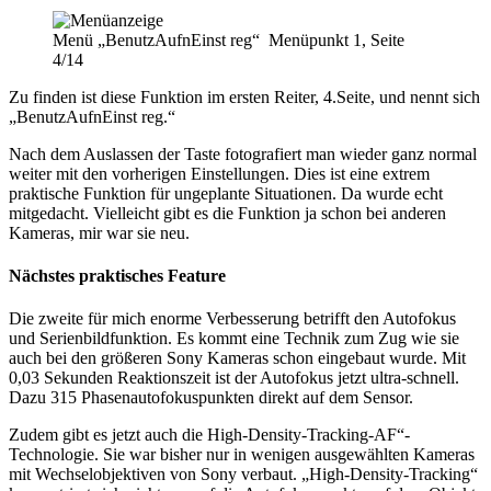
Menü „BenutzAufnEinst reg“ Menüpunkt 1, Seite
4/14
Zu finden ist diese Funktion im ersten Reiter, 4.Seite, und nennt sich
„BenutzAufnEinst reg.“
Nach dem Auslassen der Taste fotografiert man wieder ganz normal
weiter mit den vorherigen Einstellungen. Dies ist eine extrem
praktische Funktion für ungeplante Situationen. Da wurde echt
mitgedacht. Vielleicht gibt es die Funktion ja schon bei anderen
Kameras, mir war sie neu.
Nächstes praktisches Feature
Die zweite für mich enorme Verbesserung betrifft den Autofokus
und Serienbildfunktion. Es kommt eine Technik zum Zug wie sie
auch bei den größeren Sony Kameras schon eingebaut wurde. Mit
0,03 Sekunden Reaktionszeit ist der Autofokus jetzt ultra-schnell.
Dazu 315 Phasenautofokuspunkten direkt auf dem Sensor.
Zudem gibt es jetzt auch die High-Density-Tracking-AF“-
Technologie. Sie war bisher nur in wenigen ausgewählten Kameras
mit Wechselobjektiven von Sony verbaut. „High-Density-Tracking“