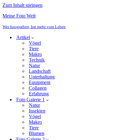
Zum Inhalt springen
Meine Foto Welt
Wer fotografiert, hat mehr vom Leben
Artikel
Vögel
Tiere
Makro
Technik
Natur
Landschaft
Unterhaltung
Equipment
Collagen
Erfahrung
Foto Galerie 1
Natur
Insekten
Vögel
Makro
Tiere
Blumen
Foto Galerie 2