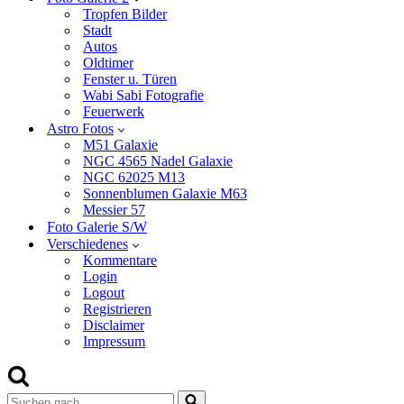
Tropfen Bilder
Stadt
Autos
Oldtimer
Fenster u. Türen
Wabi Sabi Fotografie
Feuerwerk
Astro Fotos
M51 Galaxie
NGC 4565 Nadel Galaxie
NGC 62025 M13
Sonnenblumen Galaxie M63
Messier 57
Foto Galerie S/W
Verschiedenes
Kommentare
Login
Logout
Registrieren
Disclaimer
Impressum
Suchen