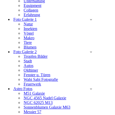
Unterhaltung
Equipment
Collagen
Erfahrung
Foto Galerie 1
Natur
Insekten
Vögel
Makro
Tiere
Blumen
Foto Galerie 2
Tropfen Bilder
Stadt
Autos
Oldtimer
Fenster u. Türen
Wabi Sabi Fotografie
Feuerwerk
Astro Fotos
M51 Galaxie
NGC 4565 Nadel Galaxie
NGC 62025 M13
Sonnenblumen Galaxie M63
Messier 57