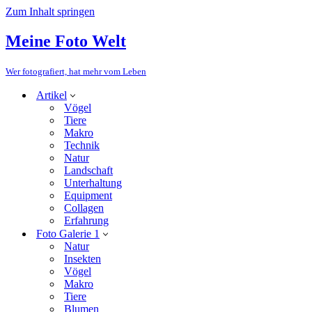
Zum Inhalt springen
Meine Foto Welt
Wer fotografiert, hat mehr vom Leben
Artikel
Vögel
Tiere
Makro
Technik
Natur
Landschaft
Unterhaltung
Equipment
Collagen
Erfahrung
Foto Galerie 1
Natur
Insekten
Vögel
Makro
Tiere
Blumen