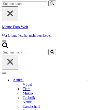
Suchen
nach …
Meine Foto Welt
Wer fotografiert, hat mehr vom Leben
Navigationsmenü
Suchen
nach …
Navigationsmenü
Artikel
Vögel
Tiere
Makro
Technik
Natur
Landschaft