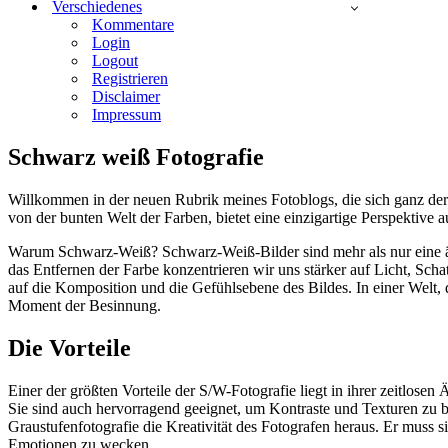
Verschiedenes
Kommentare
Login
Logout
Registrieren
Disclaimer
Impressum
Schwarz weiß Fotografie
Willkommen in der neuen Rubrik meines Fotoblogs, die sich ganz der
von der bunten Welt der Farben, bietet eine einzigartige Perspektive 
Warum Schwarz-Weiß? Schwarz-Weiß-Bilder sind mehr als nur eine äs
das Entfernen der Farbe konzentrieren wir uns stärker auf Licht, Sc
auf die Komposition und die Gefühlsebene des Bildes. In einer Welt, d
Moment der Besinnung.
Die Vorteile
Einer der größten Vorteile der S/W-Fotografie liegt in ihrer zeitlosen
Sie sind auch hervorragend geeignet, um Kontraste und Texturen zu be
Graustufenfotografie die Kreativität des Fotografen heraus. Er muss 
Emotionen zu wecken.