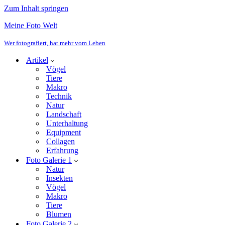
Zum Inhalt springen
Meine Foto Welt
Wer fotografiert, hat mehr vom Leben
Artikel
Vögel
Tiere
Makro
Technik
Natur
Landschaft
Unterhaltung
Equipment
Collagen
Erfahrung
Foto Galerie 1
Natur
Insekten
Vögel
Makro
Tiere
Blumen
Foto Galerie 2