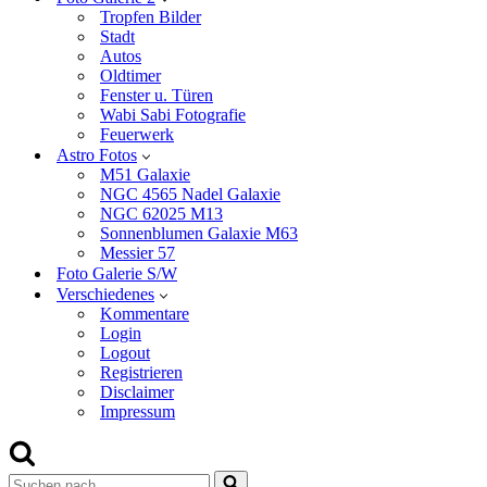
Tropfen Bilder
Stadt
Autos
Oldtimer
Fenster u. Türen
Wabi Sabi Fotografie
Feuerwerk
Astro Fotos
M51 Galaxie
NGC 4565 Nadel Galaxie
NGC 62025 M13
Sonnenblumen Galaxie M63
Messier 57
Foto Galerie S/W
Verschiedenes
Kommentare
Login
Logout
Registrieren
Disclaimer
Impressum
Suchen