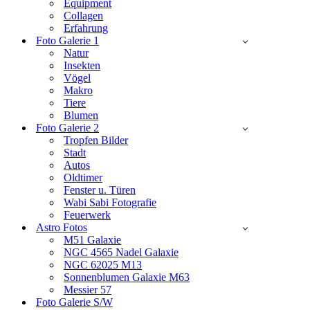
Equipment
Collagen
Erfahrung
Foto Galerie 1
Natur
Insekten
Vögel
Makro
Tiere
Blumen
Foto Galerie 2
Tropfen Bilder
Stadt
Autos
Oldtimer
Fenster u. Türen
Wabi Sabi Fotografie
Feuerwerk
Astro Fotos
M51 Galaxie
NGC 4565 Nadel Galaxie
NGC 62025 M13
Sonnenblumen Galaxie M63
Messier 57
Foto Galerie S/W