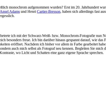
chließlich monochrom aufgenommen wurden? Erst im 20. Jahrhundert wurd
Ansel Adams
und Henri
Cartier-Bresson
, haben sich allerdings fast aus
rgesslich.
, betrete ich mit der Schwarz-Weiß- bzw. Monochrom-Fotografie nun Ne
 mich besonders freue. Ich bin darüber hinaus gespannt darauf, wie das
eiten eröffnet. Nachdem ich bisher vor allem in Farbe gearbeitet habe,
sondern auch mich selbst als Fotograf neu kennen. Begleiten Sie mich d
 Kontraste, wo Licht und Schatten eine ganz eigene Sprache sprechen.
.