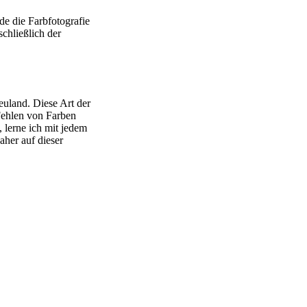
e die Farbfotografie
schließlich der
uland. Diese Art der
 Fehlen von Farben
 lerne ich mit jedem
aher auf dieser