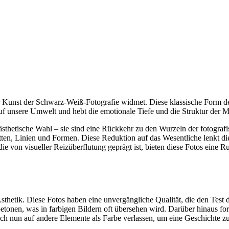
 Kunst der Schwarz-Weiß-Fotografie widmet. Diese klassische Form de
auf unsere Umwelt und hebt die emotionale Tiefe und die Struktur der M
thetische Wahl – sie sind eine Rückkehr zu den Wurzeln der fotograf
hatten, Linien und Formen. Diese Reduktion auf das Wesentliche lenkt 
ie von visueller Reizüberflutung geprägt ist, bieten diese Fotos eine R
 Ästhetik. Diese Fotos haben eine unvergängliche Qualität, die den Test 
tonen, was in farbigen Bildern oft übersehen wird. Darüber hinaus for
sich nun auf andere Elemente als Farbe verlassen, um eine Geschichte z