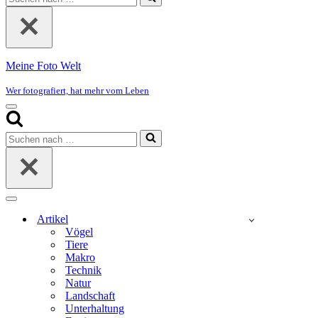
nach …
Meine Foto Welt
Wer fotografiert, hat mehr vom Leben
Navigationsmenü
Suchen
nach …
Navigationsmenü
Artikel
Vögel
Tiere
Makro
Technik
Natur
Landschaft
Unterhaltung