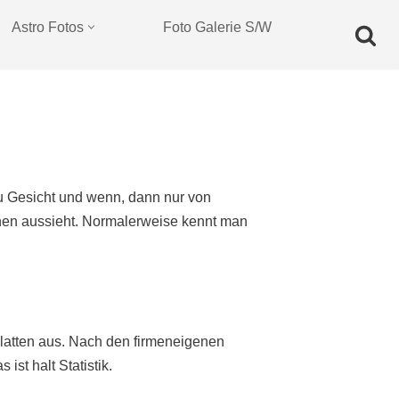
Astro Fotos
Foto Galerie S/W
u Gesicht und wenn, dann nur von
nnen aussieht. Normalerweise kennt man
tplatten aus. Nach den firmeneigenen
 ist halt Statistik.