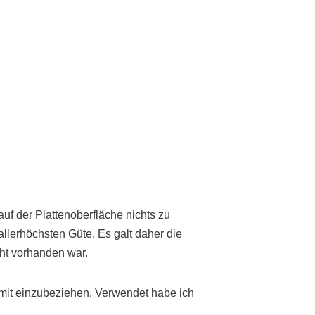
auf der Plattenoberfläche nichts zu
 allerhöchsten Güte. Es galt daher die
cht vorhanden war.
r mit einzubeziehen. Verwendet habe ich