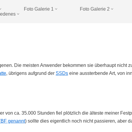
Foto Galerie 1
Foto Galerie 2
iedenes
orgenen. Die meisten Anwender bekommen sie überhaupt nicht z
atte
, übrigens aufgrund der
SSDs
eine aussterbende Art, von i
r von ca. 35.000 Stunden fiel plötzlich die älteste meiner Fes
BF genannt
) sollte dies eigentlich noch nicht passieren, aber das