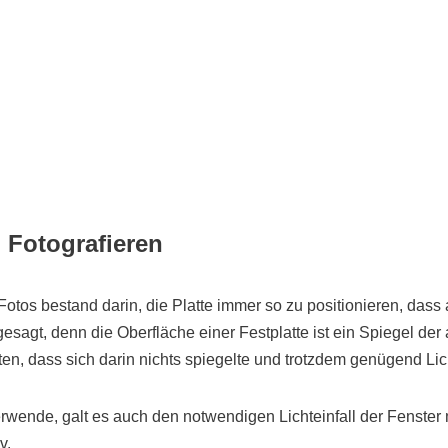
 Fotografieren
otos bestand darin, die Platte immer so zu positionieren, dass 
 gesagt, denn die Oberfläche einer Festplatte ist ein Spiegel der
ten, dass sich darin nichts spiegelte und trotzdem genügend Li
verwende, galt es auch den notwendigen Lichteinfall der Fenste
v.