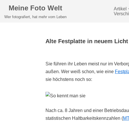
Meine Foto Welt
Artikel
Versch
Zum
Wer fotografiert, hat mehr vom Leben
Inhalt
springen
Alte Festplatte in neuem Licht
Sie führen ihr Leben meist nur im Verb
außen. Wer weiß schon, wie eine
Festpl
sie höchstens noch so:
Nach ca. 8 Jahren und einer Betriebsdaue
statistischen Haltbarkeitskennzahlen (
MT