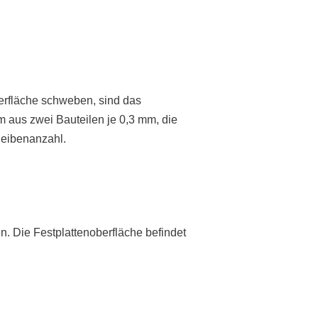
berfläche schweben, sind das
m aus zwei Bauteilen je 0,3 mm, die
heibenanzahl.
n. Die Festplattenoberfläche befindet