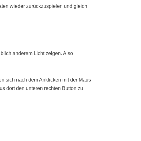
Daten wieder zurückzuspielen und gleich
äblich anderem Licht zeigen. Also
nen sich nach dem Anklicken mit der Maus
s dort den unteren rechten Button zu