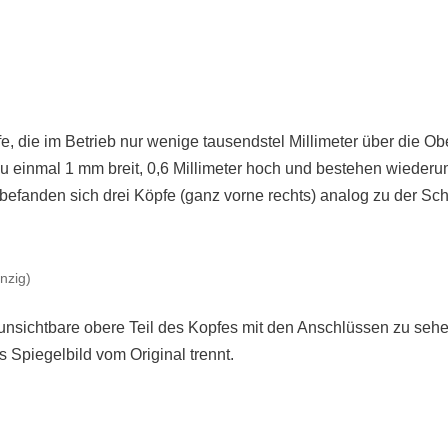
, die im Betrieb nur wenige tausendstel Millimeter über die O
zu einmal 1 mm breit, 0,6 Millimeter hoch und bestehen wiederu
 befanden sich drei Köpfe (ganz vorne rechts) analog zu der Sc
nzig)
unsichtbare obere Teil des Kopfes mit den Anschlüssen zu sehe
s Spiegelbild vom Original trennt.