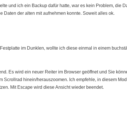
elte und ich ein Backup dafür hatte, war es kein Problem, die 
die Daten der alten mit aufnehmen konnte. Soweit alles ok.
Festplatte im Dunklen, wollte ich diese einmal in einem buchst
end. Es wird ein neuer Reiter im Browser geöffnet und Sie kön
 Scrollrad hinein/herauszoomen. Ich empfehle, in diesem Modu
zen. Mit Escape wird diese Ansicht wieder beendet.