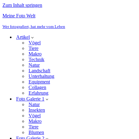
Zum Inhalt springen
Meine Foto Welt
Wer fotografiert, hat mehr vom Leben
Artikel
Vögel
Tiere
Makro
Technik
Natur
Landschaft
Unterhaltung
Equipment
Collagen
Erfahrung
Foto Galerie 1
Natur
Insekten
Vögel
Makro
Tiere
Blumen
Foto Galerie 2