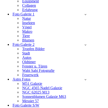
Equipment
Collagen
Erfahrung
Foto Galerie 1
Natur
Insekten
Vögel
Makro
Tiere
Blumen
Foto Galerie 2
Tropfen Bilder
Stadt
Autos
Oldtimer
Fenster u. Türen
Wabi Sabi Fotografie
Feuerwerk
Astro Fotos
M51 Galaxie
NGC 4565 Nadel Galaxie
NGC 62025 M13
Sonnenblumen Galaxie M63
Messier 57
Foto Galerie S/W