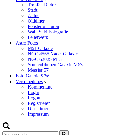
Tropfen Bilder
Stadt
Autos
Oldtimer
Fenster u. Türen
Wabi Sabi Fotografie
Feuerwerk
Astro Fotos
M51 Galaxie
NGC 4565 Nadel Galaxie
NGC 62025 M13
Sonnenblumen Galaxie M63
Messier 57
Foto Galerie S/W
Verschiedenes
Kommentare
Login
Logout
Registrieren
Disclaimer
Impressum
Suchen