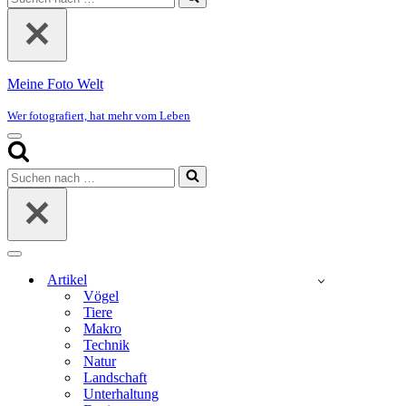
nach …
Meine Foto Welt
Wer fotografiert, hat mehr vom Leben
Navigationsmenü
Suchen
nach …
Navigationsmenü
Artikel
Vögel
Tiere
Makro
Technik
Natur
Landschaft
Unterhaltung