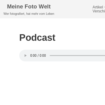
Meine Foto Welt
Artikel
Versch
Zum
Wer fotografiert, hat mehr vom Leben
Inhalt
springen
Podcast